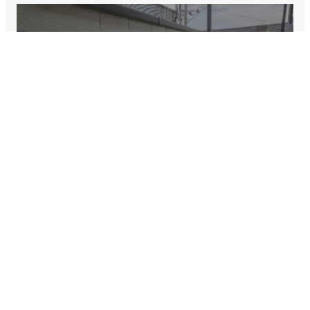
外観に美しさと
耐久性をもたらします。
外壁塗装
屋根を守り、
住まう家を彩ります。