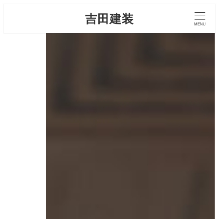
吉田建装
MENU