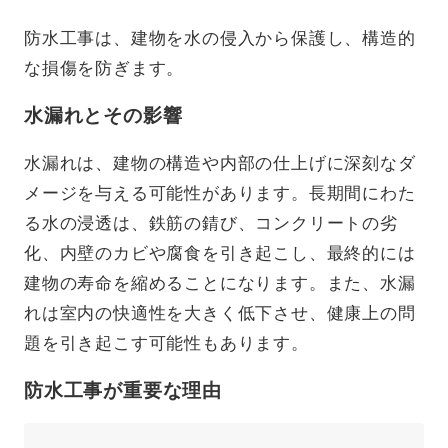
防水工事は、建物を水の侵入から保護し、構造的
な損傷を防ぎます。
水漏れとその影響
水漏れは、建物の構造や内部の仕上げに深刻なダ
メージを与える可能性があります。長期間にわた
る水の浸透は、鉄筋の錆び、コンクリートの劣
化、内壁のカビや腐食を引き起こし、最終的には
建物の寿命を縮めることになります。また、水漏
れは室内の快適性を大きく低下させ、健康上の問
題を引き起こす可能性もあります。
防水工事が重要な理由